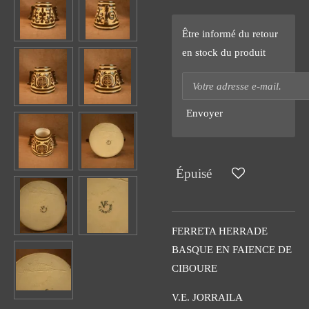
Être informé du retour
en stock du produit
Envoyer
Épuisé
FERRETA HERRADE
BASQUE EN FAIENCE DE
CIBOURE
V.E. JORRAILA