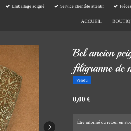
Emballage soigné
Service clientèle attentif
Pièce
ACCUEIL
BOUTI
Bel ancien peig
filigranne de 
Vendu
0,00 €
Être informé du retour en sto