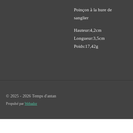
Poinçon à la hure de
sanglier
Hauteur:4,2cm
Longueur:3,5cm
Poids:17,42g
© 2025 - 2026 Temps d'antan
Propulsé par
Webador