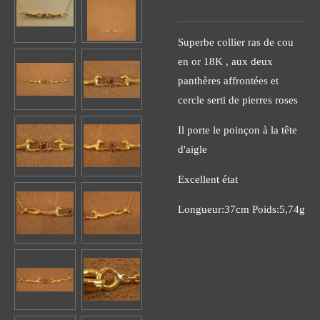
Superbe collier ras de cou
en or 18K , aux deux
panthères affrontées et
cercle serti de pierres roses
Il porte le poinçon à la tête
d'aigle
Excellent état
Longueur:37cm Poids:5,74g