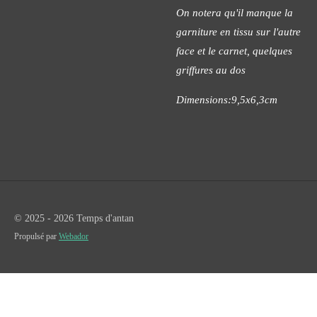
On notera qu'il manque la
garniture en tissu sur l'autre
face et le carnet, quelques
griffures au dos
Dimensions:9,5x6,3cm
© 2025 - 2026 Temps d'antan
Propulsé par
Webador