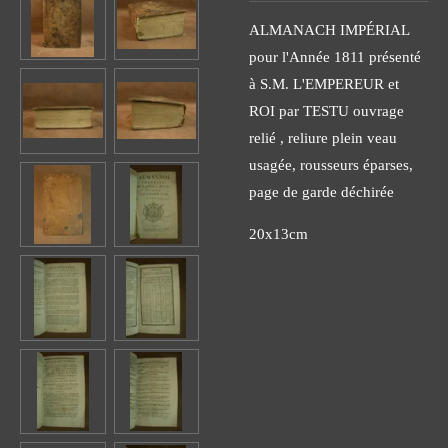
ALMANACH IMPÉRIAL
pour l'Année 1811 présenté
à S.M. L'EMPEREUR et
ROI par TESTU ouvrage
relié , reliure plein veau
usagée, rousseurs éparses,
page de garde déchirée
20x13cm