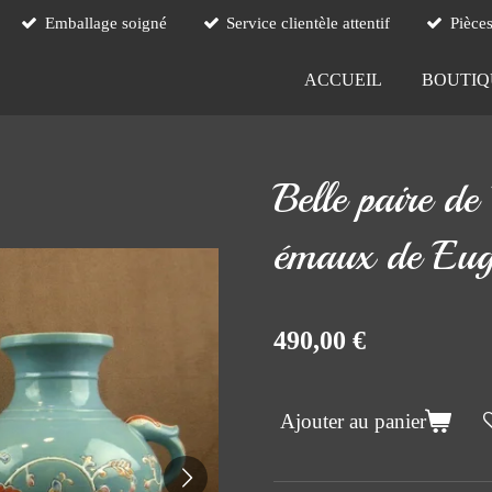
Emballage soigné
Service clientèle attentif
Pièce
ACCUEIL
BOUTI
Belle paire de
émaux de Eug
490,00 €
Ajouter au panier