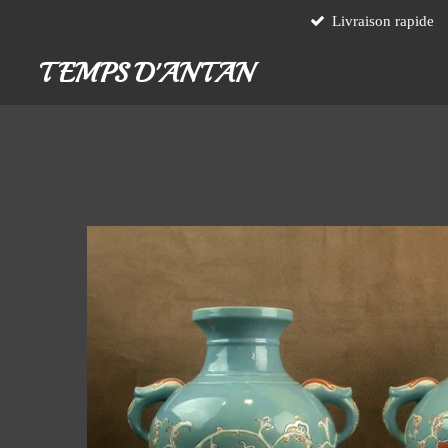
Livraison rapide
Passer
au
TEMPS D'ANTAN
contenu
principal