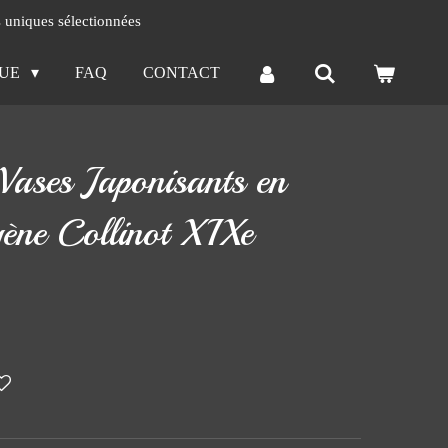
s uniques sélectionnées
QUE
FAQ
CONTACT
 Vases Japonisants en
ène Collinot XIXe