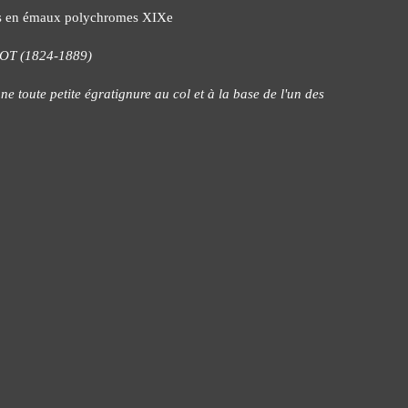
nts en émaux polychromes XIXe
T (1824-1889)
une toute petite égratignure au col et à la base de l'un des