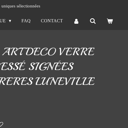
s uniques sélectionnées
QUE
FAQ
CONTACT
 ART DECO VERRE
ESSÉ SIGNÉES
RERES LUNEVILLE