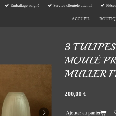
Emballage soigné
Service clientèle attentif
Pièce
ACCUEIL
BOUTI
3 TULIPES
MOULÉ PR
MULLER F
200,00 €
Ajouter au panier