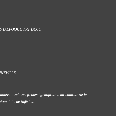
ES D'EPOQUE ART DECO
UNEVILLE
n notera quelques petites égratignures au contour de la
tour interne inférieur