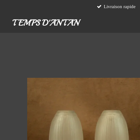
Livraison rapide
Passer
au
TEMPS D'ANTAN
contenu
principal