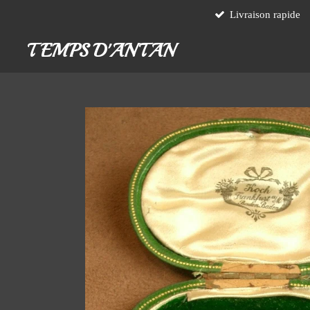
Livraison rapide
Passer
au
TEMPS D'ANTAN
contenu
principal