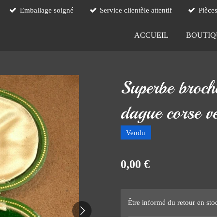
Emballage soigné
Service clientèle attentif
Pièce
ACCUEIL
BOUTI
Superbe broch
dague corse v
Vendu
0,00 €
Être informé du retour en sto