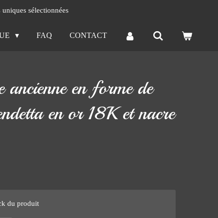
s uniques sélectionnées
QUE
FAQ
CONTACT
e ancienne en forme de
endetta en or 18K et nacre
ck du produit