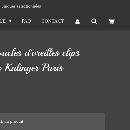
s uniques sélectionnées
QUE
FAQ
CONTACT
cles d'oreilles clips
s Kalinger Paris
ck du produit