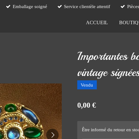
Emballage soigné
Service clientèle attentif
Pièce
ACCUEIL
BOUTI
Importantes bou
vintage signée
Vendu
0,00 €
Être informé du retour en sto