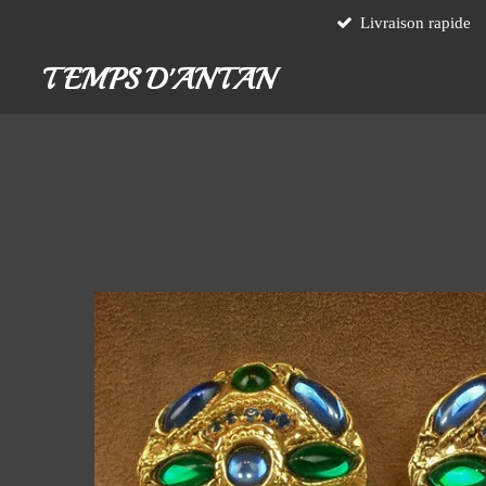
Livraison rapide
Passer
au
TEMPS D'ANTAN
contenu
principal