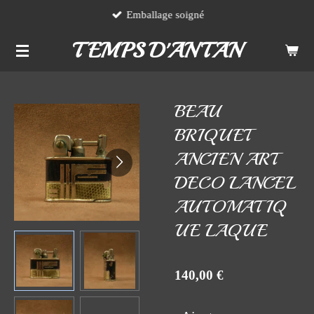
Emballage soigné
Passer
au
TEMPS D'ANTAN
contenu
principal
BEAU
BRIQUET
ANCIEN ART
DECO LANCEL
AUTOMATIQ
UE LAQUE
140,00 €