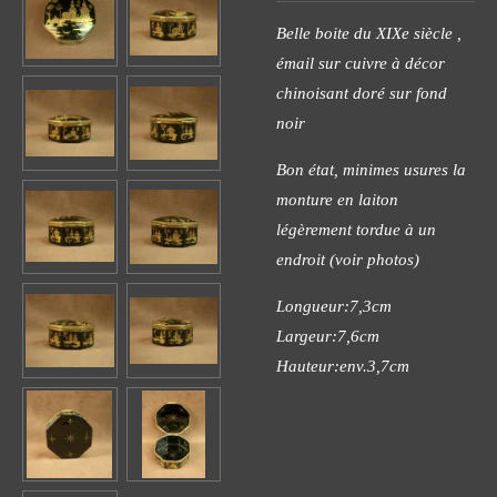
Belle boite du XIXe siècle ,
émail sur cuivre à décor
chinoisant doré sur fond
noir
Bon état, minimes usures la
monture en laiton
légèrement tordue à un
endroit (voir photos)
Longueur:7,3cm
Largeur:7,6cm
Hauteur:env.3,7cm