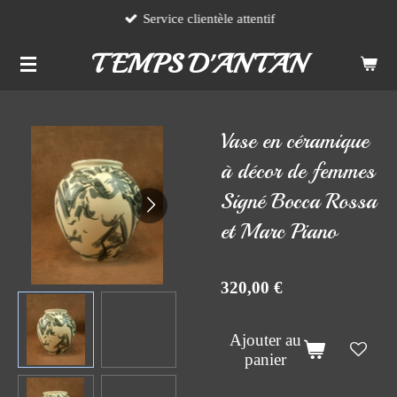
Service clientèle attentif
Passer
au
TEMPS D'ANTAN
contenu
principal
Vase en céramique
à décor de femmes
Signé Bocca Rossa
et Marc Piano
320,00 €
Ajouter au
panier