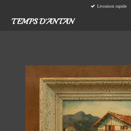
Livraison rapide
Passer
au
TEMPS D'ANTAN
contenu
principal