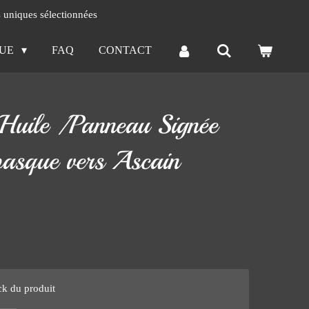
s uniques sélectionnées
QUE
FAQ
CONTACT
e Huile /Panneau Signée
basque vers Ascain
ck du produit