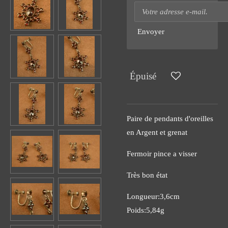
Envoyer
Épuisé
Paire de pendants d'oreilles
en Argent et grenat
Fermoir pince a visser
Très bon état
Longueur:3,6cm
Poids:5,84g