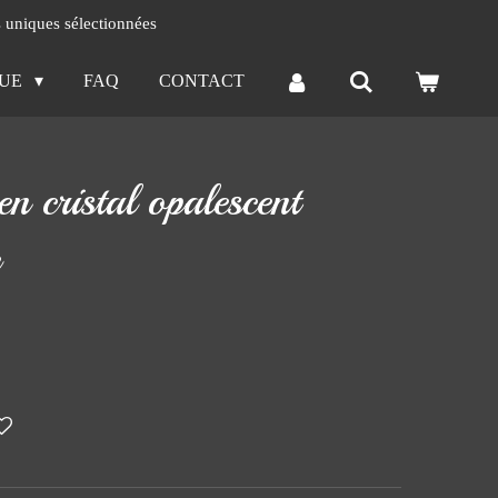
s uniques sélectionnées
QUE
FAQ
CONTACT
en cristal opalescent