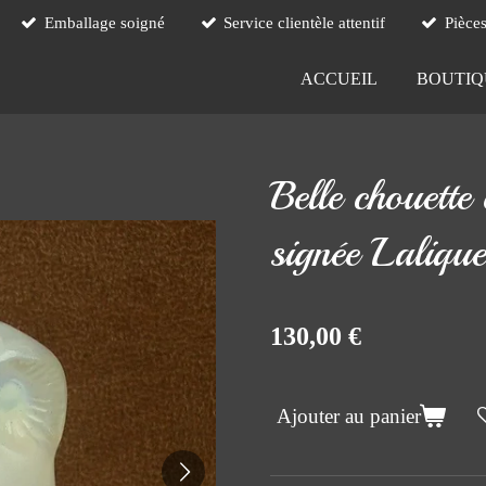
Emballage soigné
Service clientèle attentif
Pièce
ACCUEIL
BOUTI
Belle chouette 
signée Lalique
130,00 €
Ajouter au panier