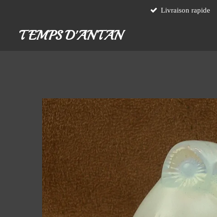
Livraison rapide
Passer
au
TEMPS D'ANTAN
contenu
principal