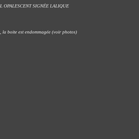
AL OPALESCENT SIGNÉE LALIQUE
t, la boite est endommagée (voir photos)